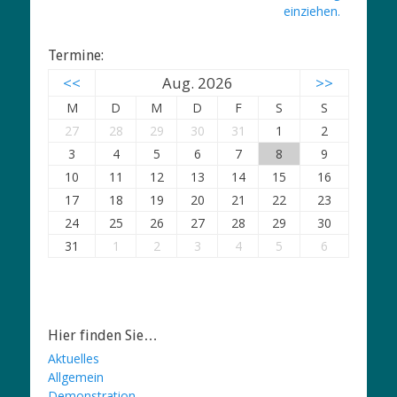
einziehen.
Termine:
<<
Aug. 2026
>>
M
D
M
D
F
S
S
27
28
29
30
31
1
2
3
4
5
6
7
8
9
10
11
12
13
14
15
16
17
18
19
20
21
22
23
24
25
26
27
28
29
30
31
1
2
3
4
5
6
Hier finden Sie…
Aktuelles
Allgemein
Demonstration