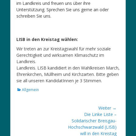
im Landkreis und freuen uns über ihre
Unterstützung. Sprechen Sie uns gerne an oder
schreiben Sie uns.
LISB in den Kreistag wählen:
Wir treten an zur Kreistagswahl für mehr soziale
Gerechtigkeit und wirksamen Klimaschutz im
Landkreis.
Landkreis. LISB kandidiert in den Wahlkreisen March,
Ehrenkirchen, Müllheim und Kirchzarten. Bitte geben
sie all unseren KandidatInnen je 3 Stimmen.
Kategorien
Allgemein
Beitragsnavigation
Weiter →
Nächster
Die Linke Liste –
Beitrag:
Solidarischer Breisgau-
Hochschwarzwald (LISB)
will in den Kreistag