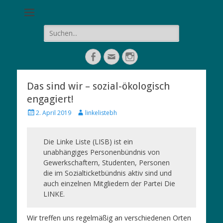
sozial, ökologisch, weltoffen
LISB - Linke Liste -
Solidarischer
Suche
nach:
Breisgau-
Facebook
E-
Instagram
Hochschwarzwald
Mail
Das sind wir – sozial-ökologisch
engagiert!
Veröffentlicht
Autor
2. April 2019
linkelistebh
am
Die Linke Liste (LISB) ist ein
unabhängiges Personenbündnis von
Gewerkschaftern, Studenten, Personen
die im Sozialticketbündnis aktiv sind und
auch einzelnen Mitgliedern der Partei Die
LINKE.
Wir treffen uns regelmäßig an verschiedenen Orten