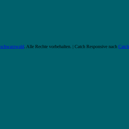
chschwarzwald
. Alle Rechte vorbehalten. | Catch Responsive nach
Catc