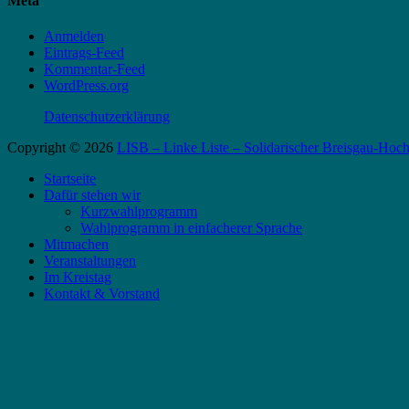
Meta
Anmelden
Eintrags-Feed
Kommentar-Feed
WordPress.org
Datenschutzerklärung
Copyright © 2026
LISB – Linke Liste – Solidarischer Breisgau-Ho
Startseite
Dafür stehen wir
Kurzwahlprogramm
Wahlprogramm in einfacherer Sprache
Mitmachen
Veranstaltungen
Im Kreistag
Kontakt & Vorstand