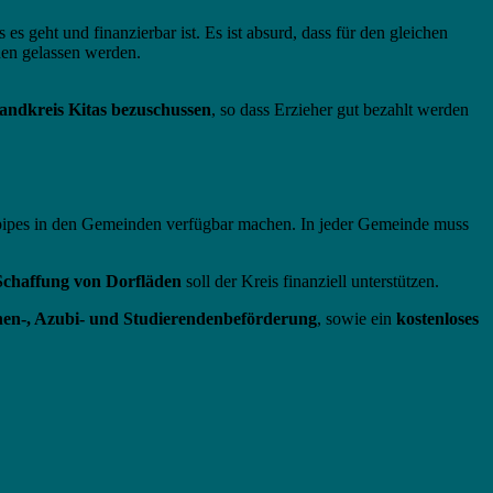
 es geht und finanzierbar ist. Es ist absurd, dass für den gleichen
hen gelassen werden.
Landkreis Kitas bezuschussen
, so dass Erzieher gut bezahlt werden
pipes in den Gemeinden verfügbar machen. In jeder Gemeinde muss
Schaffung von Dorfläden
soll der Kreis finanziell unterstützen.
nen-, Azubi- und Studierendenbeförderung
, sowie ein
kostenloses